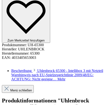
Zum Merkzettel hinzufügen
Produktnummer:
UH-65300
Hersteller:
UHLENBROCK
Herstellernummer:
65300
EAN:
4033405653003
Beschreibung
Uhlenbrock 65300 - Intellibox 3 mit Netzteil
Warnhinweis nach EU-Spielzeugrichtlinie 2009/48/EG:
ACHTUNG: Nicht geeigne…
Mehr
Menü schließen
Produktinformationen "Uhlenbrock