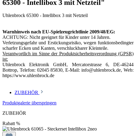
65300 - Intellibox 3 mit Netzteil"
Uhlenbrock 65300 - Intellibox 3 mit Netzteil
Warnhinweis nach EU-Spielzeugrichtlinie 2009/48/EG:
ACHTUNG: Nicht geeignet für Kinder unter 14 Jahren.
Verletzungsgefahr und Erstickungsrisiko, wegen funktionsbedingter
scharfer Ecken und Kanten, verschluckbarer Kleinteile.
Verantwortlich im Sinne der Produktsicherheitsverordnung (GPSR)
ist:
Uhlenbrock Elektronik GmbH, Mercatorstrasse 6, DE-46244
Bottrop, Telefon: 02045 85830, E-Mail: info@uhlenbrock.de, Web:
https://www.uhlenbrock.de
ZUBEHÖR
Produktgalerie überspringen
ZUBEHÖR
Rabatt
%