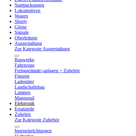
Startpackungen
Lokomotiven
Wagen
Shorty
Gleise
Signale
Oberleitung
Ausgestaltung
Zur Kategorie Ausgestaltung
Bauwerke
Fahrzeuge
Fertiggelände/-anlagen + Zubehör
Figuren
Ladegüter
Landschaftsbau
Lampen
Magnorail
Elektronik
Ersatzteile
Zubehör
Zur Kategorie Zubehör
Inneneinrichtungen