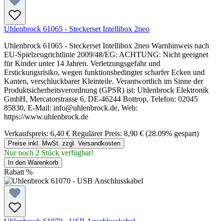
Uhlenbrock 61065 - Steckerset Intellibox 2neo
Uhlenbrock 61065 - Steckerset Intellibox 2neo Warnhinweis nach
EU-Spielzeugrichtlinie 2009/48/EG: ACHTUNG: Nicht geeignet
für Kinder unter 14 Jahren. Verletzungsgefahr und
Erstickungsrisiko, wegen funktionsbedingter scharfer Ecken und
Kanten, verschluckbarer Kleinteile. Verantwortlich im Sinne der
Produktsicherheitsverordnung (GPSR) ist: Uhlenbrock Elektronik
GmbH, Mercatorstrasse 6, DE-46244 Bottrop, Telefon: 02045
85830, E-Mail: info@uhlenbrock.de, Web:
https://www.uhlenbrock.de
Verkaufspreis:
6,40 €
Regulärer Preis:
8,90 €
(28.09% gespart)
Preise inkl. MwSt. zzgl. Versandkosten
Nur noch 2 Stück verfügbar!
In den Warenkorb
Rabatt
%