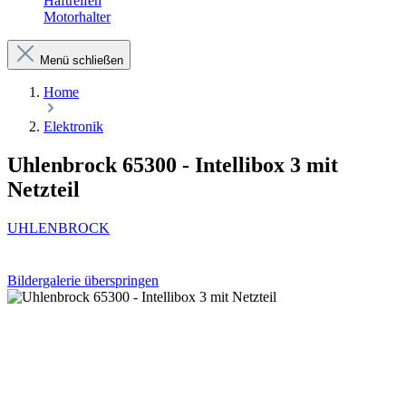
Haftreifen
Motorhalter
Menü schließen
Home
Elektronik
Uhlenbrock 65300 - Intellibox 3 mit
Netzteil
UHLENBROCK
Bildergalerie überspringen