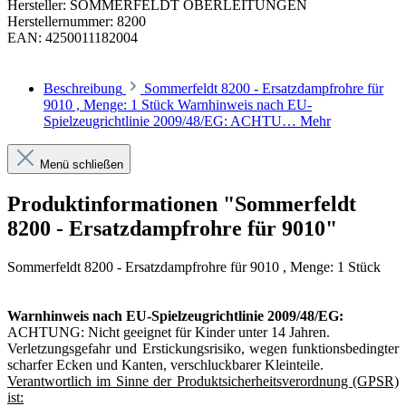
Hersteller:
SOMMERFELDT OBERLEITUNGEN
Herstellernummer:
8200
EAN:
4250011182004
Beschreibung
Sommerfeldt 8200 - Ersatzdampfrohre für
9010 , Menge: 1 Stück Warnhinweis nach EU-
Spielzeugrichtlinie 2009/48/EG: ACHTU…
Mehr
Menü schließen
Produktinformationen "Sommerfeldt
8200 - Ersatzdampfrohre für 9010"
Sommerfeldt 8200 - Ersatzdampfrohre für 9010 , Menge: 1 Stück
Warnhinweis nach EU-Spielzeugrichtlinie 2009/48/EG:
ACHTUNG: Nicht geeignet für Kinder unter 14 Jahren.
Verletzungsgefahr und Erstickungsrisiko, wegen funktionsbedingter
scharfer Ecken und Kanten, verschluckbarer Kleinteile.
Verantwortlich im Sinne der Produktsicherheitsverordnung (GPSR)
ist: