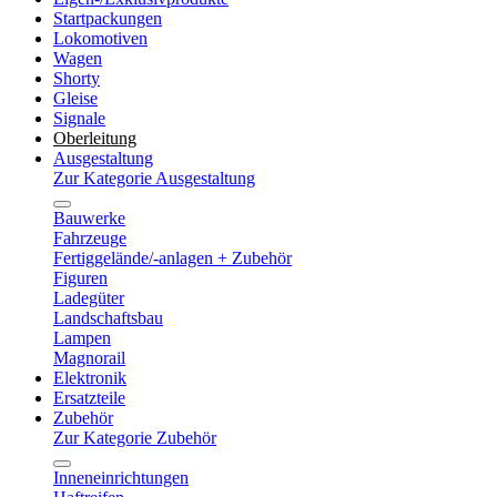
Startpackungen
Lokomotiven
Wagen
Shorty
Gleise
Signale
Oberleitung
Ausgestaltung
Zur Kategorie Ausgestaltung
Bauwerke
Fahrzeuge
Fertiggelände/-anlagen + Zubehör
Figuren
Ladegüter
Landschaftsbau
Lampen
Magnorail
Elektronik
Ersatzteile
Zubehör
Zur Kategorie Zubehör
Inneneinrichtungen