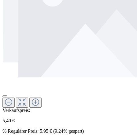
Verkaufspreis:
5,40 €
%
Regulärer Preis:
5,95 €
(9.24% gespart)