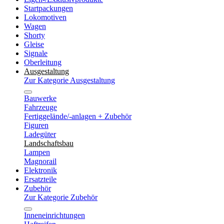
Startpackungen
Lokomotiven
Wagen
Shorty
Gleise
Signale
Oberleitung
Ausgestaltung
Zur Kategorie Ausgestaltung
Bauwerke
Fahrzeuge
Fertiggelände/-anlagen + Zubehör
Figuren
Ladegüter
Landschaftsbau
Lampen
Magnorail
Elektronik
Ersatzteile
Zubehör
Zur Kategorie Zubehör
Inneneinrichtungen