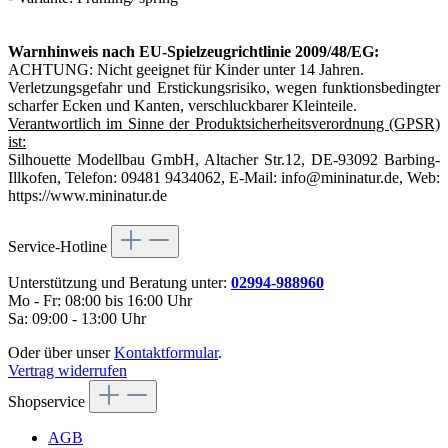
Warnhinweis nach EU-Spielzeugrichtlinie 2009/48/EG:
ACHTUNG: Nicht geeignet für Kinder unter 14 Jahren.
Verletzungsgefahr und Erstickungsrisiko, wegen funktionsbedingter
scharfer Ecken und Kanten, verschluckbarer Kleinteile.
Verantwortlich im Sinne der Produktsicherheitsverordnung (GPSR)
ist:
Silhouette Modellbau GmbH, Altacher Str.12, DE-93092 Barbing-
Illkofen, Telefon: 09481 9434062, E-Mail: info@mininatur.de, Web:
https://www.mininatur.de
Service-Hotline
Unterstützung und Beratung unter:
02994-988960
Mo - Fr: 08:00 bis 16:00 Uhr
Sa: 09:00 - 13:00 Uhr
Oder über unser
Kontaktformular
.
Vertrag widerrufen
Shopservice
AGB