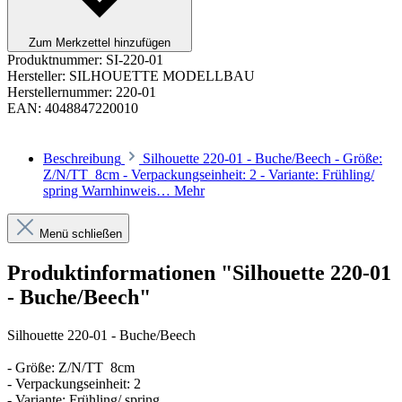
Zum Merkzettel hinzufügen
Produktnummer:
SI-220-01
Hersteller:
SILHOUETTE MODELLBAU
Herstellernummer:
220-01
EAN:
4048847220010
Beschreibung
Silhouette 220-01 - Buche/Beech - Größe:
Z/N/TT 8cm - Verpackungseinheit: 2 - Variante: Frühling/
spring Warnhinweis…
Mehr
Menü schließen
Produktinformationen "Silhouette 220-01
- Buche/Beech"
Silhouette 220-01 - Buche/Beech
- Größe: Z/N/TT 8cm
- Verpackungseinheit: 2
- Variante: Frühling/ spring