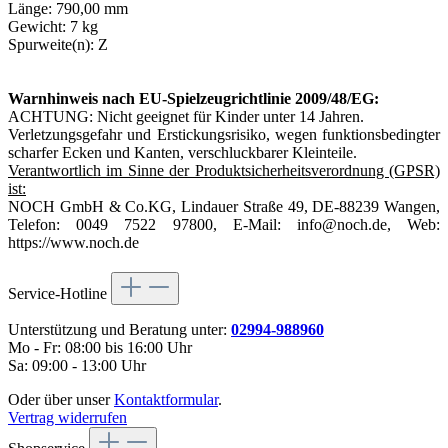
Länge: 790,00 mm
Gewicht: 7 kg
Spurweite(n): Z
Warnhinweis nach EU-Spielzeugrichtlinie 2009/48/EG:
ACHTUNG: Nicht geeignet für Kinder unter 14 Jahren.
Verletzungsgefahr und Erstickungsrisiko, wegen funktionsbedingter
scharfer Ecken und Kanten, verschluckbarer Kleinteile.
Verantwortlich im Sinne der Produktsicherheitsverordnung (GPSR)
ist:
NOCH GmbH & Co.KG, Lindauer Straße 49, DE-88239 Wangen,
Telefon: 0049 7522 97800, E-Mail: info@noch.de, Web:
https://www.noch.de
Service-Hotline
Unterstützung und Beratung unter:
02994-988960
Mo - Fr: 08:00 bis 16:00 Uhr
Sa: 09:00 - 13:00 Uhr
Oder über unser
Kontaktformular
.
Vertrag widerrufen