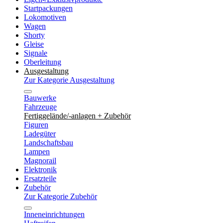
Startpackungen
Lokomotiven
Wagen
Shorty
Gleise
Signale
Oberleitung
Ausgestaltung
Zur Kategorie Ausgestaltung
Bauwerke
Fahrzeuge
Fertiggelände/-anlagen + Zubehör
Figuren
Ladegüter
Landschaftsbau
Lampen
Magnorail
Elektronik
Ersatzteile
Zubehör
Zur Kategorie Zubehör
Inneneinrichtungen