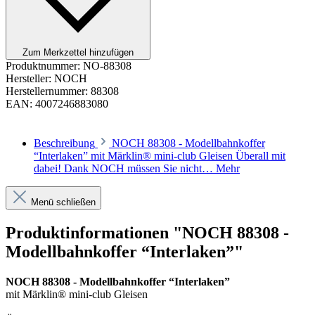
Zum Merkzettel hinzufügen
Produktnummer:
NO-88308
Hersteller:
NOCH
Herstellernummer:
88308
EAN:
4007246883080
Beschreibung
NOCH 88308 - Modellbahnkoffer
“Interlaken” mit Märklin® mini-club Gleisen Überall mit
dabei! Dank NOCH müssen Sie nicht…
Mehr
Menü schließen
Produktinformationen "NOCH 88308 -
Modellbahnkoffer “Interlaken”"
NOCH 88308 - Modellbahnkoffer “Interlaken”
mit Märklin® mini-club Gleisen