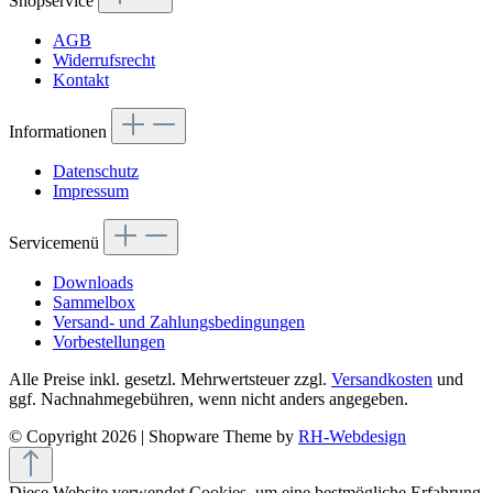
Shopservice
AGB
Widerrufsrecht
Kontakt
Informationen
Datenschutz
Impressum
Servicemenü
Downloads
Sammelbox
Versand- und Zahlungsbedingungen
Vorbestellungen
Alle Preise inkl. gesetzl. Mehrwertsteuer zzgl.
Versandkosten
und
ggf. Nachnahmegebühren, wenn nicht anders angegeben.
© Copyright 2026 | Shopware Theme by
RH-Webdesign
Diese Website verwendet Cookies, um eine bestmögliche Erfahrung