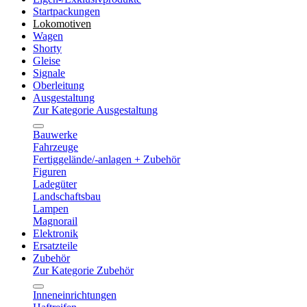
Startpackungen
Lokomotiven
Wagen
Shorty
Gleise
Signale
Oberleitung
Ausgestaltung
Zur Kategorie Ausgestaltung
Bauwerke
Fahrzeuge
Fertiggelände/-anlagen + Zubehör
Figuren
Ladegüter
Landschaftsbau
Lampen
Magnorail
Elektronik
Ersatzteile
Zubehör
Zur Kategorie Zubehör
Inneneinrichtungen