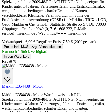
Spielzeugrichtlinie 2009/48/EG: ACHTUNG: Nicht geeignet für
Kinder unter 14 Jahren. Verletzungsgefahr und Erstickungsrisiko,
wegen funktionsbedingter scharfer Ecken und Kanten,
verschluckbarer Kleinteile. Verantwortlich im Sinne der
Produktsicherheitsverordnung (GPSR) ist: Märklin - TRIX - LGB,
Gebr. Märklin & Cie. GmbH, Stuttgarter Straße 55-57, DE-73033
Göppingen, Telefon: 0049 (0) 7161 608 222, E-Mail:
service@maerklin.de , Web: https://www.maerklin.de
Verkaufspreis:
6,00 €
Regulärer Preis:
7,50 €
(20% gespart)
Preise inkl. MwSt. zzgl. Versandkosten
Nur noch 1 Stück verfügbar!
In den Warenkorb
Rabatt
%
Märklin E354438 - Motor
Märklin E354438 - Motor Warnhinweis nach EU-
Spielzeugrichtlinie 2009/48/EG: ACHTUNG: Nicht geeignet für
Kinder unter 14 Jahren. Verletzungsgefahr und Erstickungsrisiko,
wegen funktionsbedingter scharfer Ecken und Kanten,