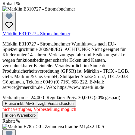
Rabatt
%
Märklin E310727 - Stromabnehmer
Märklin E310727 - Stromabnehmer Warnhinweis nach EU-
Spielzeugrichtlinie 2009/48/EG: ACHTUNG: Nicht geeignet für
Kinder unter 14 Jahren. Verletzungsgefahr und Erstickungsrisiko,
wegen funktionsbedingter scharfer Ecken und Kanten,
verschluckbarer Kleinteile. Verantwortlich im Sinne der
Produktsicherheitsverordnung (GPSR) ist: Märklin - TRIX - LGB,
Gebr. Märklin & Cie. GmbH, Stuttgarter Straße 55-57, DE-73033
Göppingen, Telefon: 0049 (0) 7161 608 222, E-Mail:
service@maerklin.de , Web: https://www.maerklin.de
Verkaufspreis:
24,00 €
Regulärer Preis:
30,00 €
(20% gespart)
Preise inkl. MwSt. zzgl. Versandkosten
nicht verfügbar, Vorbestellung möglich
In den Warenkorb
Rabatt
%