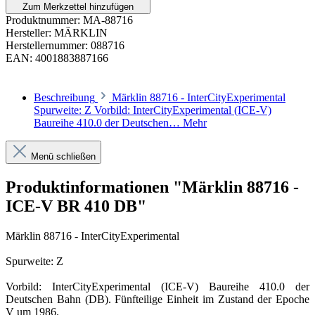
Zum Merkzettel hinzufügen
Produktnummer:
MA-88716
Hersteller:
MÄRKLIN
Herstellernummer:
088716
EAN:
4001883887166
Beschreibung
Märklin 88716 - InterCityExperimental
Spurweite: Z Vorbild: InterCityExperimental (ICE-V)
Baureihe 410.0 der Deutschen…
Mehr
Menü schließen
Produktinformationen "Märklin 88716 -
ICE-V BR 410 DB"
Märklin 88716 - InterCityExperimental
Spurweite: Z
Vorbild: InterCityExperimental (ICE-V) Baureihe 410.0 der
Deutschen Bahn (DB). Fünfteilige Einheit im Zustand der Epoche
V um 1986.