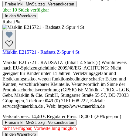
Preise inkl. MwSt. zzgl. Versandkosten
über 10 Stück verfügbar
In den Warenkorb
Rabatt
%
Märklin E215721 - Radsatz Z-Spur 4 St
Märklin E215721 - RADSATZ (Inhalt 4 Stück ) ( Warnhinweis
nach EU-Spielzeugrichtlinie 2009/48/EG: ACHTUNG: Nicht
geeignet für Kinder unter 14 Jahren. Verletzungsgefahr und
Erstickungsrisiko, wegen funktionsbedingter scharfer Ecken und
Kanten, verschluckbarer Kleinteile. Verantwortlich im Sinne der
Produktsicherheitsverordnung (GPSR) ist: Märklin - TRIX - LGB,
Gebr. Märklin & Cie. GmbH, Stuttgarter Straße 55-57, DE-73033
Göppingen, Telefon: 0049 (0) 7161 608 222, E-Mail:
service@maerklin.de , Web: https://www.maerklin.de
Verkaufspreis:
14,40 €
Regulärer Preis:
18,00 €
(20% gespart)
Preise inkl. MwSt. zzgl. Versandkosten
nicht verfügbar, Vorbestellung möglich
In den Warenkorb