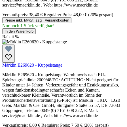
service@maerklin.de , Web: https://www.maerklin.de
Verkaufspreis:
38,40 €
Regulärer Preis:
48,00 €
(20% gespart)
Preise inkl. MwSt. zzgl. Versandkosten
Nur noch 1 Stück verfügbar!
In den Warenkorb
Rabatt
%
Märklin E269620 - Kuppelstange
Märklin E269620 - Kuppelstange Warnhinweis nach EU-
Spielzeugrichtlinie 2009/48/EG: ACHTUNG: Nicht geeignet für
Kinder unter 14 Jahren. Verletzungsgefahr und Erstickungsrisiko,
wegen funktionsbedingter scharfer Ecken und Kanten,
verschluckbarer Kleinteile. Verantwortlich im Sinne der
Produktsicherheitsverordnung (GPSR) ist: Märklin - TRIX - LGB,
Gebr. Märklin & Cie. GmbH, Stuttgarter Straße 55-57, DE-73033
Göppingen, Telefon: 0049 (0) 7161 608 222, E-Mail:
service@maerklin.de , Web: https://www.maerklin.de
Verkaufspreis:
6,00 €
Regulärer Preis:
7,50 €
(20% gespart)