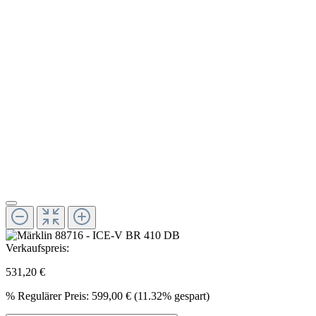
Verkaufspreis:
531,20 €
%
Regulärer Preis:
599,00 €
(11.32% gespart)