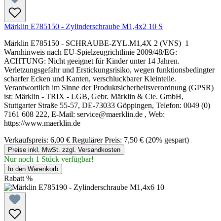
Märklin E785150 - Zylinderschraube M1,4x2 10 S
Märklin E785150 - SCHRAUBE-ZYL.M1,4X 2 (VNS) 1
Warnhinweis nach EU-Spielzeugrichtlinie 2009/48/EG:
ACHTUNG: Nicht geeignet für Kinder unter 14 Jahren.
Verletzungsgefahr und Erstickungsrisiko, wegen funktionsbedingter
scharfer Ecken und Kanten, verschluckbarer Kleinteile.
Verantwortlich im Sinne der Produktsicherheitsverordnung (GPSR)
ist: Märklin - TRIX - LGB, Gebr. Märklin & Cie. GmbH,
Stuttgarter Straße 55-57, DE-73033 Göppingen, Telefon: 0049 (0)
7161 608 222, E-Mail: service@maerklin.de , Web:
https://www.maerklin.de
Verkaufspreis:
6,00 €
Regulärer Preis:
7,50 €
(20% gespart)
Preise inkl. MwSt. zzgl. Versandkosten
Nur noch 1 Stück verfügbar!
In den Warenkorb
Rabatt
%