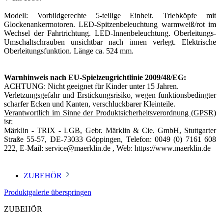
Modell: Vorbildgerechte 5-teilige Einheit. Triebköpfe mit
Glockenankermotoren. LED-Spitzenbeleuchtung warmweiß/rot im
Wechsel der Fahrtrichtung. LED-Innenbeleuchtung. Oberleitungs-
Umschaltschrauben unsichtbar nach innen verlegt. Elektrische
Oberleitungsfunktion. Länge ca. 524 mm.
Warnhinweis nach EU-Spielzeugrichtlinie 2009/48/EG:
ACHTUNG: Nicht geeignet für Kinder unter 15 Jahren.
Verletzungsgefahr und Erstickungsrisiko, wegen funktionsbedingter
scharfer Ecken und Kanten, verschluckbarer Kleinteile.
Verantwortlich im Sinne der Produktsicherheitsverordnung (GPSR)
ist:
Märklin - TRIX - LGB, Gebr. Märklin & Cie. GmbH, Stuttgarter
Straße 55-57, DE-73033 Göppingen, Telefon: 0049 (0) 7161 608
222, E-Mail: service@maerklin.de , Web: https://www.maerklin.de
ZUBEHÖR
Produktgalerie überspringen
ZUBEHÖR