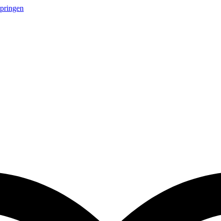
springen