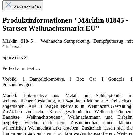
Menü schließen
Produktinformationen "Märklin 81845 -
Startset Weihnachtsmarkt EU"
Märklin 81845 - Weihnachts-Startpackung, Dampfgüterzug mit
Gleisoval.
Spurweite: Z
Perfekt zum Fest …
Vorbild: 1 Dampflokomotive, 1 Box Car, 1 Gondola, 1
Personenwagen.
Modell: Lokomotive aus Metall mit Schlepptender in
weihnachtlicher Gestaltung, mit 5-poligem Motor, alle Treibachsen
angetrieben. Alle 3 Wagen ebenfalls in Weihnachts-Gestaltung.
Zusätzlich sind neben 3 x 2 geschmückten Weihnachtsbäumen,
Bausätze „Weihnachtsbuden“, Weihnachtsmann und Eisbahn
beigelegt welche nach dem Zusammenbau einen kleinen
winterlichen Weihnachtsmarkt ergeben. Zusätzlich lassen sich die
Buden auch ggf. auf dem Hochbordwagen transportieren. Weiterer