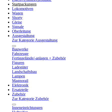
Startpackungen
Lokomotiven
Wagen
Shorty
Gleise
Signale
Oberleitung
Ausgestaltung
Zur Kategorie Ausgestaltung
Bauwerke
Fahrzeuge
Fertiggelände/-anlagen + Zubehör
Figuren
Ladegüter
Landschaftsbau
Lampen
Magnorail
Elektronik
Ersatzteile
Zubehör
Zur Kategorie Zubehör
Inneneinrichtungen