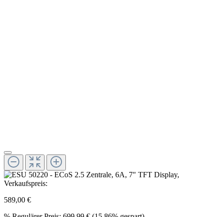
Verkaufspreis:
589,00 €
%
Regulärer Preis:
699,99 €
(15.86% gespart)