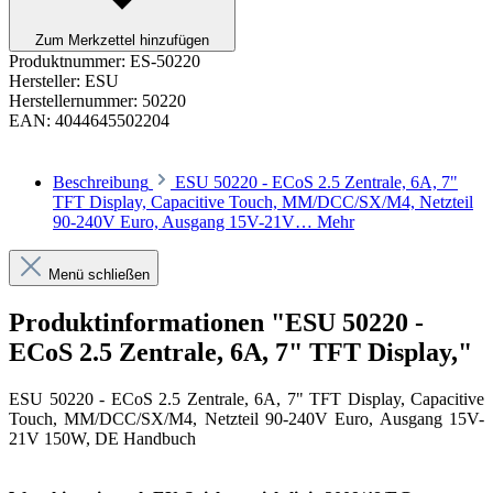
Zum Merkzettel hinzufügen
Produktnummer:
ES-50220
Hersteller:
ESU
Herstellernummer:
50220
EAN:
4044645502204
Beschreibung
ESU 50220 - ECoS 2.5 Zentrale, 6A, 7"
TFT Display, Capacitive Touch, MM/DCC/SX/M4, Netzteil
90-240V Euro, Ausgang 15V-21V…
Mehr
Menü schließen
Produktinformationen "ESU 50220 -
ECoS 2.5 Zentrale, 6A, 7" TFT Display,"
ESU 50220 - ECoS 2.5 Zentrale, 6A, 7" TFT Display, Capacitive
Touch, MM/DCC/SX/M4, Netzteil 90-240V Euro, Ausgang 15V-
21V 150W, DE Handbuch