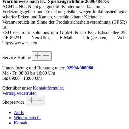
Warnhinweis nach EU-Spielzeugrichtlinie 2009/48/EG:
ACHTUNG: Nicht geeignet für Kinder unter 14 Jahren.
Verletzungsgefahr und Erstickungsrisiko, wegen funktionsbedingter
scharfer Ecken und Kanten, verschluckbarer Kleinteile.
Verantwortlich im Sinne der Produktsicherheitsverordnung (GPSR)
ist:
ESU electronic solutions ulm GmbH & Co KG, Edisonallee 29,
DE-89231 Neu-Ulm, E-Mail: info@esu.eu, Web:
https://www.esu.eu
Service-Hotline
Unterstützung und Beratung unter:
02994-988960
Mo - Fr: 08:00 bis 16:00 Uhr
Sa: 09:00 - 13:00 Uhr
Oder über unser
Kontaktformular
.
Vertrag widerrufen
Shopservice
AGB
Widerrufsrecht
Kontakt