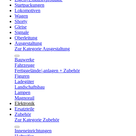
Startpackungen
Lokomotiven
Wagen
Shorty
Gleise
Signale
Oberleitung
Ausgestaltung
Zur Kategorie Ausgestaltung
Bauwerke
Fahrzeuge
Fertiggelände/-anlagen + Zubehör
Figuren
Ladegüter
Landschaftsbau
Lampen
Magnorail
Elektronik
Ersatzteile
Zubehör
Zur Kategorie Zubehör
Inneneinrichtungen