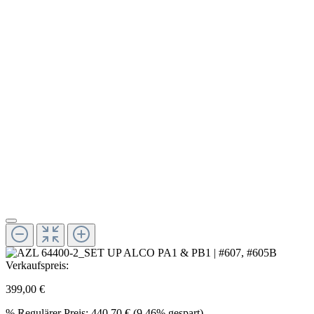
Verkaufspreis:
399,00 €
%
Regulärer Preis:
440,70 €
(9.46% gespart)