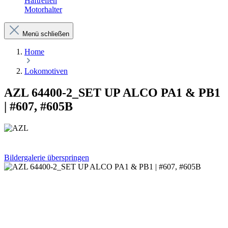
Haftreifen
Motorhalter
Menü schließen
Home
Lokomotiven
AZL 64400-2_SET UP ALCO PA1 & PB1
| #607, #605B
Bildergalerie überspringen