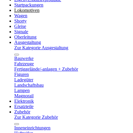
Startpackungen
Lokomotiven
Wagen
Shorty
Gleise
Signale
Oberleitung
Ausgestaltung
Zur Kategorie Ausgestaltung
Bauwerke
Fahrzeuge
Fertiggelände/-anlagen + Zubehör
Figuren
Ladegüter
Landschaftsbau
Lampen
Magnorail
Elektronik
Ersatzteile
Zubehör
Zur Kategorie Zubehör
Inneneinrichtungen